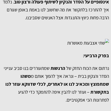
אינסופיים על הסדר והנקיון לשיתוף פעולה ורצון טוב
. נלמד
איך להתרכז בלתקשר את מה שחשוב לנו באמת באופן שגורם
הרבה פחות כיווץ והתנגדות אצל האנשים שסביבנו.
בפרק הרביעי:
נרתום את הכוח החזק של
הרגשות
שמתעוררים בנו סביב ענייני
הסדר והנקיון בבית – ונראה איך להפוך אותם מ
משהו
שמתפוצץ ומכאיב לנו או לאחרים, לכלי שדווקא עוזר לנו
בתקשורת
– ועוזר לנו להבין איפה להתמקד כדי להגיע
לפתרונות הכי אפקטיביים.