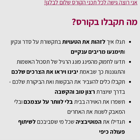
אני רוצה גישה לכל תכני הקורס שלום לבלגן!
מה תקבלו בקורס?
תגלו איך
לזהות את הטעויות
בתקשורת על סדר ונקיון
ו
תימנעו מריבים ענקיים
תדעו לחמוק מהפינג פונג הרגיל של תסכול האשמות
והתגוננות כך שבאמת
יבינו ויראו את הצרכים שלכם
תקבלו כלים להעביר את הבקשות ואת הביקורת שלכם -
בדרך שיוצרת
רצון טוב והקשבה
תשפרו את האוירה בבית
בלי לוותר על עצמכם
ובלי
המאבק לשנות את האחרים
תגדילו את
המוטיבציה
שכל מי שסביבכם
לשיתוף
פעולה כיפי