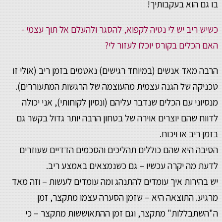
בו גם הוא בעקבותיך!
כשיש ריב יש לי נטיה לקפוא, להסגר ולהעלם אל תוך עצמי -
האם הכלים בקורס יוכלו לעזור לי?
הרבה מאד אנשים (במיוחד רגישים) נאטמים בזמן ריב (אולי זו
טכניקה של הגנה עצמית מהעוצמה של הרגשות המתעוררים).
מנסיוני עם הכלים שנדבר עליהם (ונסיון לקוחותי), אני יכולה
לדווח שהם יוצרים אוירה של בטחון הרבה יותר גדול בקשר גם
בזמן ריב או ויכוח.
הסיבה היא שהם כוללים תהליכים והסכמים הדדיים שעוזרים
לדעת מה יקרה עכשיו – גם כשנמצאים באמצע ריב.
יש בהירות איך עומדים להתנהג ומה עומדים לעשות – וזה מאד
מרגיע. התוצאה היא – שזמן הסערה עצמו מתקצר, זמן
ה"השתבללות" מתקצר, וגם זמן ההתאוששות מתקצר – כי