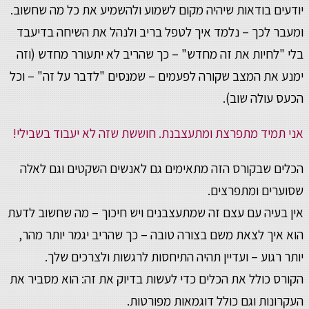
יודעים בודאות שיהיה מקום לשמוע ולהשמיע את כל מה שחשוב.
ומעבר לכך – נלמד איך לטפל בריב ולנהל את השיחה בדיעבד
בלי "לחיות את זה מחדש" – כך שהריב לא יתעורר מחדש (וזה
ימנע את המצב שקורה לפעמים – שמנסים "לדבר על זה" – וכל
הכעס עולה שוב).
אני תמיד מתפרצת ומתעצבנת. חוששת שזה לא יעבוד בשבילי!
הכלים שבקורס הזה מתאימים גם לאנשים השקטים וגם לאלה
שסוערים ומתפרצים.
אין בעיה עם עצם זה שמתעצבנים ויש חיכוך – מה שחשוב לדעת
הוא איך לצאת משם בצורה טובה – כך שהריב יגמר יותר מהר,
יותר רגוע – ועדיין תהיה התיחסות לרגשות ולצרכים שלך.
הקורס כולל את הכלים כדי לעשות בדיוק את זה: הוא מסביר את
העקרונות וגם כולל דוגמאות מפורטות.