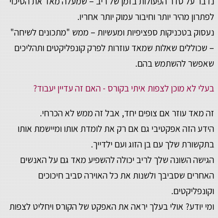
נדבר על סדר הפעולות בזמן של ריב – שמעלה מאד את הסיכוי
לפתרון מהיר יותר וחיבור עמוק יותר אחריו.
נעסוק בטכניקות ספציפיות ומעשיות – ממש "מתכונים לשיחה"
– שכוללים שאלות שמאד עוזרות לפרק קונפליקטים ותהליכים
שאפשר להשתמש בהם.
בעלי לא מוכן לצפות איתי בקורס - האם זה עדיין יעבוד?
זה מאד עוזר אם צופים יחד, אבל זה ממש לא הכרחי.
הידע הזה אפקטיבי גם אם רק את לומדת אותו ומיישמת אותו
בתקשורת שלך עם בן הזוג ועם ילדייך.
הגישה השונה שלך לריב יכולה להשפיע מאד גם על האנשים
האחרים שסביבך ולשנות את כל האוירה סביב חיכוכים
וקונפליקטים.
ומי יודע? אולי בעלך יראה את האפקט של הקורס ויחליט לצפות