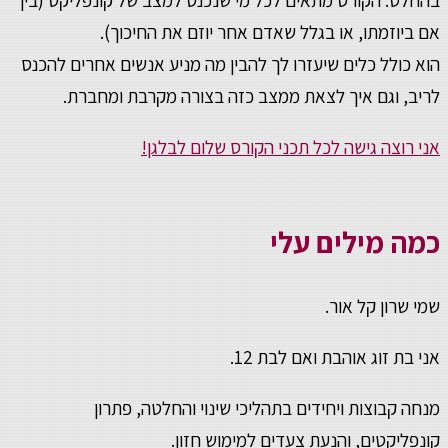
בהחלט. הקורס מתאים לכל מי שנכנס למצב של קונפליקט (בין
אם ביוזמתו, או בגלל שאדם אחר יוזם את החיכוך).
הוא כולל כלים שיעזרו לך להבין מה מניע אנשים אחרים להכנס
לריב, וגם איך לצאת ממצב כזה בצורה מקרבת ומחברת.
אני רוצה גישה לכל תכני הקורס שלום לבלגן!
כמה מילים עלי
שמי שרון קל אור.
אני בת זוג אוהבת ואם לבת 12.
מנחה קבוצות ויחידים בתהליכי שינוי והחלטה, פתרון
קונפליקטים, והנעת צעדים למימוש חזון.