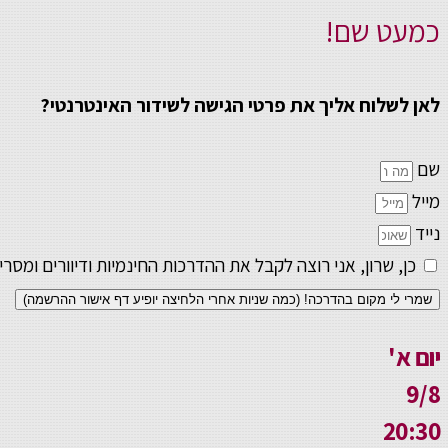
כמעט שם!
לאן לשלוח אליך את פרטי הגישה לשידור האינטרנטי?
שם
מייל
נייד
כן, שרון, אני רוצה לקבל את ההדרכות החינמיות ודיוורים ו
שמרי לי מקום בהדרכה! (כמה שניות אחרי הלחיצה יופיע דף אישור ההרשמה)
יום א'
9/8
20:30