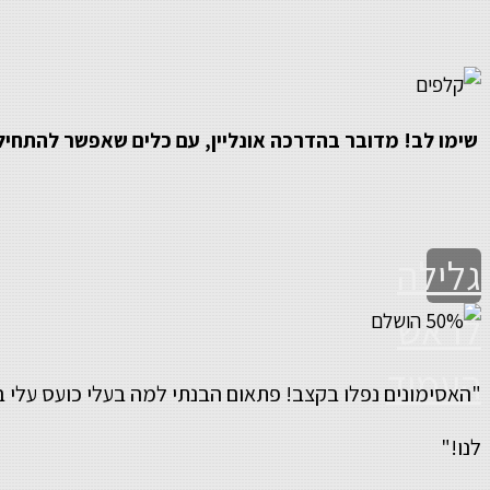
שימו לב! מדובר בהדרכה אונליין, עם כלים שאפשר להתחיל
גלילה
לראש
העמוד
"האסימונים נפלו בקצב! פתאום הבנתי למה בעלי כועס עלי ב
לנו!"