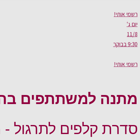
רשמי אותי!
יום ג'
11/8
9:30 בבוקר
רשמי אותי!
מתנה למשתתפים בה
סדרת קלפים לתרגול - 