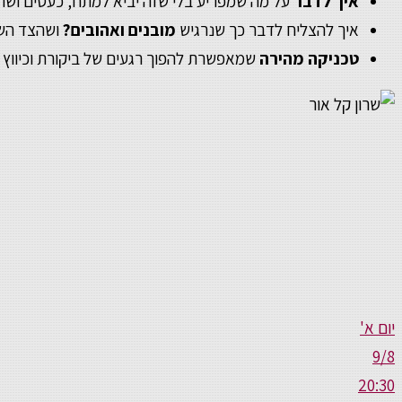
איך לדבר
על מה שמפריע בלי שזה יביא למתח, כעסים ושתי
איך להצליח לדבר כך שנרגיש
מובנים ואהובים?
ושהצד השנ
טכניקה מהירה
שמאפשרת להפוך רגעים של ביקורת וכיווץ 
יום א'
9/8
20:30