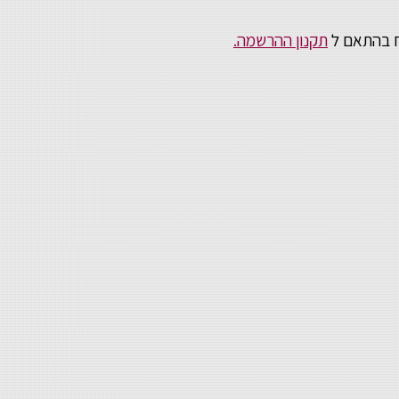
וח בהתאם ל
תקנון ההרשמה.