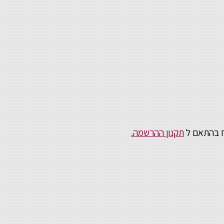
וח בהתאם ל
תקנון ההרשמה.