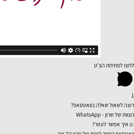
לחצו לפתיחת הצ'ט
1
רוצה לשאול שאלה בוואטסאפ?
הצוות של שרון - WhatsApp
☺איך אפשר לעזור?
וואטסאפ היישר לצוות של שרון קל אור