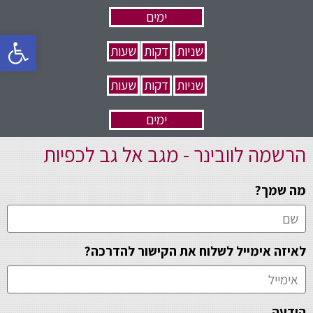
ימים
פתח סרגל 
שניות
דקות
שעות
שניות
דקות
שעות
ימים
הרשמה לוובינר - מגב אל גב לכפיות
מה שמך?
לאיזה אימייל לשלוח את הקישור להדרכה?
הודעה