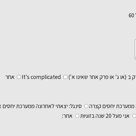
6
 ב (או ג' או פרק אחר שאינו א')
It's complicated
אחר
ה ממערכת יחסים קצרה
סינגל: יצאתי לאחרונה ממערכת יחסים א
אני מעל 20 שנה בזוגיות
אחר: