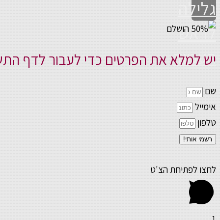
גלילה
לראש
העמוד
יש למלא את הפרטים כדי לעבור לדף הת
שם
אימייל
טלפון
רשמי אותי!
לחצו לפתיחת הצ'ט
1