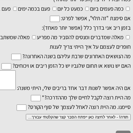
כמה פעמים ביום
כמעט כל יום
פעם בכמה ימים
פעם ב
אם סימנת "זה תלוי", אפשר לפרט:
בזמן ריב אני בדרך כלל (אפשר יותר מאחד):
מאלה שמדברים ומנסים להסביר מה מפריע
מאלה שמשתבלל
חופרים לעצמם על איך הייתי צריך לענות
מה הנושאים האחרונים שרבת עליהם בשנה האחרונה?
האם יש נושא או תחום שלגביו יש כל הזמן ריבים או ויכוחים?
אם היה אפשר לשנות דבר אחד בריבים שלי, הייתי משנה:
מה היית רוצה לקבל לחיים שלך מההדרכה?*
סיימנו. מה היית רוצה לאחל לעצמך של סוף הקורס?
תודה! - לאחר לחיצה כאן ייפתח הסבר קצר שהקלטתי עבורך...