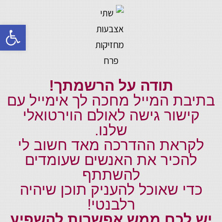
פתח סרגל 
תודה על הרשמתך!
בתיבת המייל מחכה לך אימייל עם
קישור גישה לאולם הוירטואלי
שלנו.
לקראת ההדרכה מאד חשוב לי
להכיר את האנשים שעומדים
להשתתף
כדי שאוכל להעניק תוכן שיהיה
רלבנטי!
יש לכם ממש אפשרות להשפיע