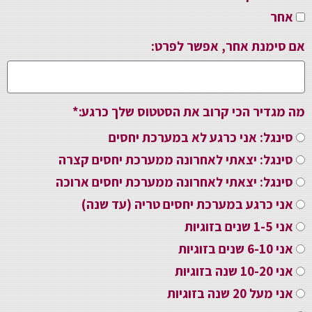
אחר
אם סימנת אחר, אפשר לפרט:
מה מגדיר הכי קרוב את הסטטוס שלך כרגע:*
סינגל: אני כרגע לא במערכת יחסים
סינגל: יצאתי לאחרונה ממערכת יחסים קצרה
סינגל: יצאתי לאחרונה ממערכת יחסים ארוכה
אני כרגע במערכת יחסים טריה (עד שנה)
אני 1-5 שנים בזוגיות
אני 6-10 שנים בזוגיות
אני 10-20 שנה בזוגיות
אני מעל 20 שנה בזוגיות