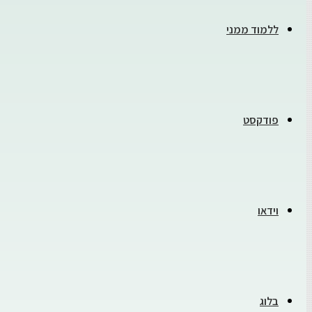
ללמוד ממני
פודקסט
וידאו
בלוג