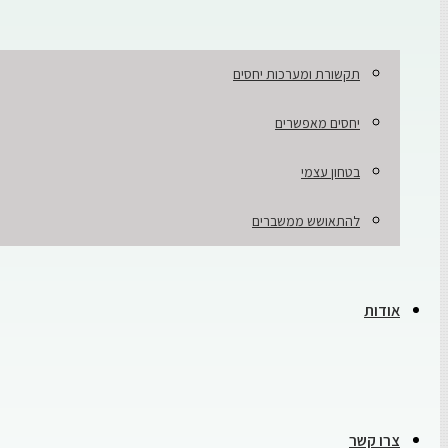
תקשורת ומערכות יחסים
יחסים מאפשרים
בטחון עצמי
להתאושש ממשברים
אודות
צרו קשר