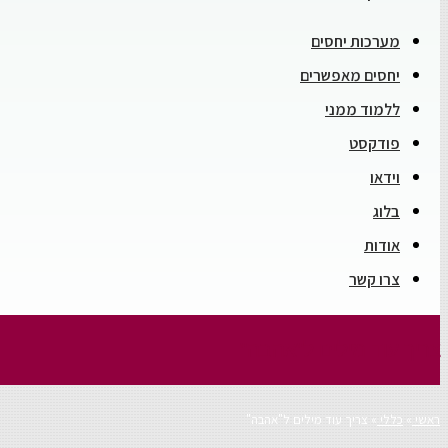
מערכות יחסים
יחסים מאפשרים
ללמוד ממני
פודקסט
וידאו
בלוג
אודות
צרו קשר
צריך עוד מילים ל"אהבה"
ראשי
»
כללי
»
צריך עוד מילים ל"אהבה"