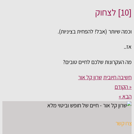
[10] לצחוק
וכמה שיותר (אבל! להפחית בציניות).
אז..
מה העקרונות שלכם לחיים טובים?
חשיבה חיובית
שרון קל אור
« הקודם
הבא »
צרו קשר