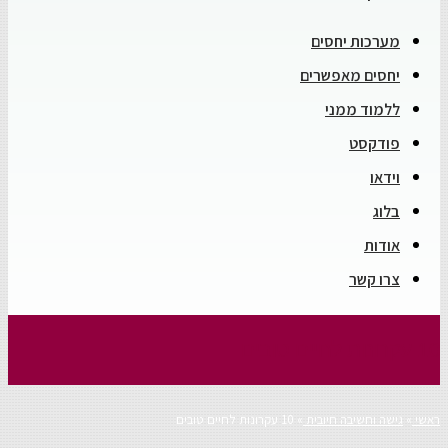
מערכות יחסים
יחסים מאפשרים
ללמוד ממני
פודקסט
וידאו
בלוג
אודות
צרו קשר
10 עקרונות לחיים טובים
ראשי
»
גישה וחשיבה חיובית
»
10 עקרונות לחיים טובים