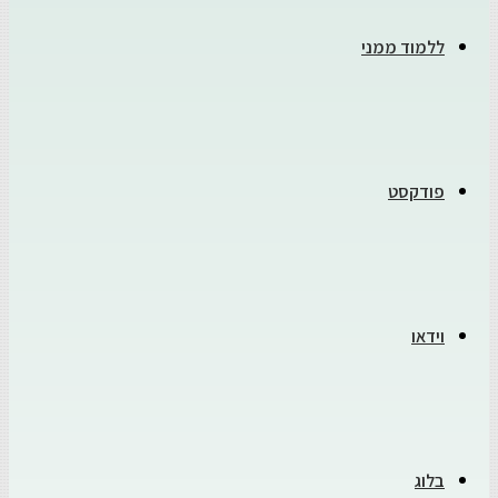
ללמוד ממני
פודקסט
וידאו
בלוג