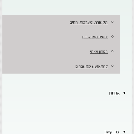
תקשורת ומערכות יחסים
יחסים מאפשרים
בטחון עצמי
להתאושש ממשברים
אודות
צרו קשר