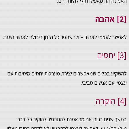
האמונה הזו מאפשרת לי להיות היום.
[2] אהבה
לאפשר לעצמי לאהוב – ולהשתפר כל הזמן ביכולת לאהוב היטב.
[3] יחסים
להשקיע בכלים שמאפשרים יצירת מערכות יחסים מיטיבות עם
עצמי ועם אנשים סביבי.
[4] הוקרה
במשך שנים רבות אני מתאמנת להתרגש ולהוקיר כל דבר
טוב/יפה/נוגע. לאפשר לעצמי להתרגש ולא לקחת כמובן מאליו.