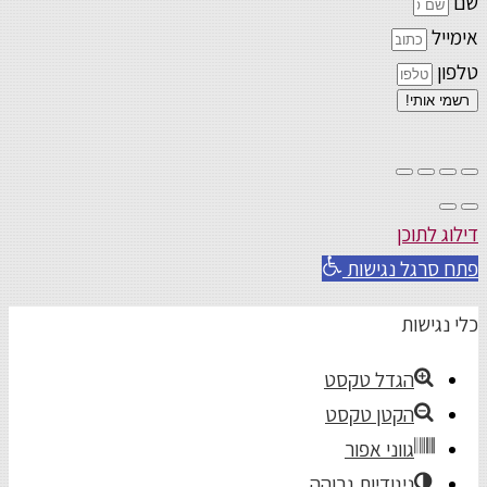
שם
אימייל
טלפון
רשמי אותי!
דילוג לתוכן
פתח סרגל נגישות
כלי נגישות
הגדל טקסט
הקטן טקסט
גווני אפור
ניגודיות גבוהה