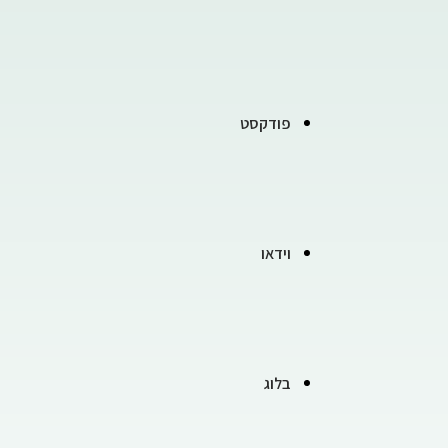
פודקסט
וידאו
בלוג