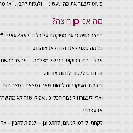
פשוט לעצור את מה שעשינו – ולנסות להבין: "אז מה 
מה אני
כן
רוצה?
במצב הוויטיס אני מפוקסת על כל ה"לאאאאא!!!!":
כל מה שאני לא! רוצה ולא! אוהבת.
אבל – כמו בפוקוס ידני של מצלמה – אפשר להשתמש
זה דורש ללמוד לזהות את זה.
והאתגר העיקרי זה לזהות שאני נמצאת במצב הזה.
ואז? לעצור!! לעצור הכל. כן. אפילו שזה לא מה שהת
אז עצרתי.
לקחתי לי זמן לנשום, להתכוונן – ולנסות להבין – אז 