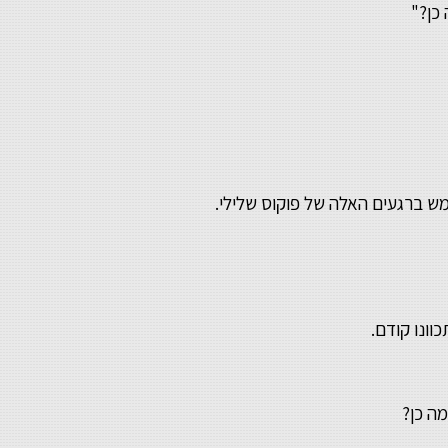
כן?"
 ברגעים האלה של פוקוס שלילי.
כוונו קודם.
מה כן?