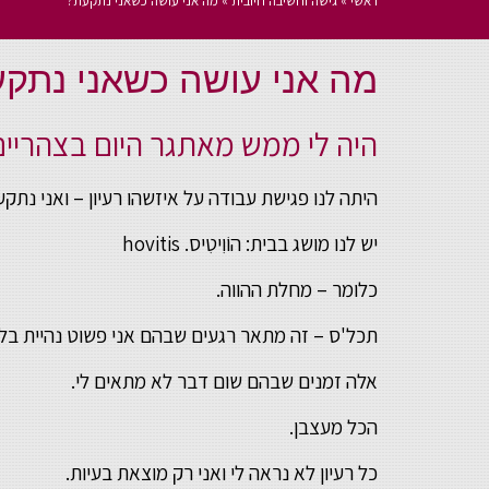
ראשי
»
גישה וחשיבה חיובית
»
מה אני עושה כשאני נתקעת?
מה אני עושה כשאני נתק
היה לי ממש מאתגר היום בצהריים
היתה לנו פגישת עבודה על איזשהו רעיון – ואני נתקע
יש לנו מושג בבית: הוֹוִיטִיס. hovitis
כלומר – מחלת ההווה.
תכל'ס – זה מתאר רגעים שבהם אני פשוט נהיית בל
אלה זמנים שבהם שום דבר לא מתאים לי.
הכל מעצבן.
כל רעיון לא נראה לי ואני רק מוצאת בעיות.