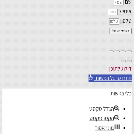
שם
אימייל
טלפון
רשמי אותי!
דילוג לתוכן
פתח סרגל נגישות
כלי נגישות
הגדל טקסט
הקטן טקסט
גווני אפור