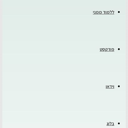
ללמוד ממני
פודקסט
וידאו
בלוג