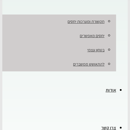
תקשורת ומערכות יחסים
יחסים מאפשרים
בטחון עצמי
להתאושש ממשברים
אודות
צרו קשר