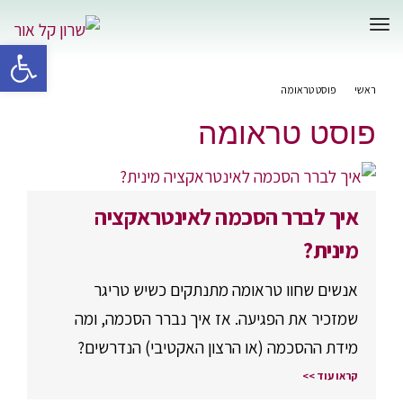
תפריט
פתח סרגל 
ראשי
»
פוסט טראומה
פוסט טראומה
איך לברר הסכמה לאינטראקציה
מינית?
אנשים שחוו טראומה מתנתקים כשיש טריגר
שמזכיר את הפגיעה. אז איך נברר הסכמה, ומה
מידת ההסכמה (או הרצון האקטיבי) הנדרשים?
קראו עוד >>