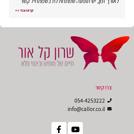
לאורך זמן, יש תופעה שמתחוללת כשמתחיל קשר
קראו עוד >>
צרו קשר
054-4253222
info@callor.co.il