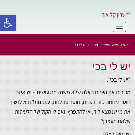
פתח סרגל 
תפריט
יש לי בכי
ראשי
»
גישה וחשיבה חיובית
»
יש לי בכי
יש לי בכי
"יש לי בכי".
מכירים את הימים האלה שלא משנה מה עושים – יש איזה
חוסר מנוחה כזה בפנים, חוסר סבלנות, עצבנות? ובא לנשוך
את מי שנמצא ליד, או להתפרץ. ואפילו הקול של הלעיסות
שלהם מעצבן?
יש ימים כאלה…