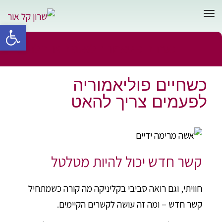
תפריט
פתח סרגל 
כשחיים פוליאמוריה לפעמים צריך להאט
כשחיים פוליאמוריה
ראשי
»
יחסים מאפשרים
»
כשחיים פוליאמוריה לפעמים צריך להאט
לפעמים צריך להאט
קשר חדש יכול להיות מטלטל
חוויתי, וגם רואה סביבי בקליניקה מה קורה כשמתחיל
קשר חדש – ומה זה עושה לקשרים הקיימים.