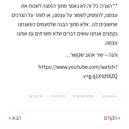
** הערה: כל זה לא נאמר מתוך הזמנה לשכוח את
עצמנו, להפסיק לשמור על עצמנו, או לוותר על הצרכים
שחשובים לנו.. אלא מתוך הבנה שלפעמים כשאנחנו
נקפצים אנחנו עושים דברים שלא משרתים גם אותנו
עצמנו.
והנה – שיר אהוב שקשור…
https://www.youtube.com/watch?
v=gJj1Xtdt8ZQ
א-מונוגמיה
יחסים מאפשרים
פוליאמוריה
שרון קל אור
« הקודם
הבא »