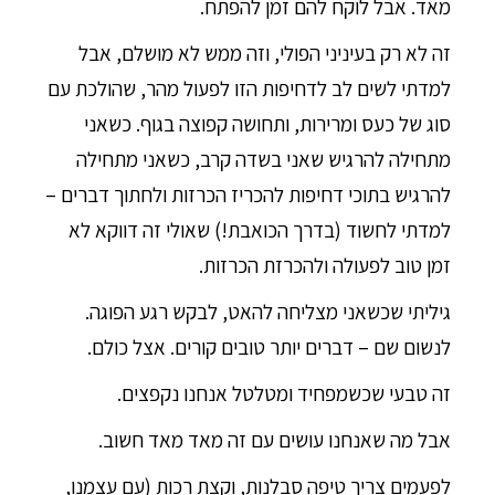
מאד. אבל לוקח להם זמן להפתח.
זה לא רק בעיניני הפולי, וזה ממש לא מושלם, אבל
למדתי לשים לב לדחיפות הזו לפעול מהר, שהולכת עם
סוג של כעס ומרירות, ותחושה קפוצה בגוף. כשאני
מתחילה להרגיש שאני בשדה קרב, כשאני מתחילה
להרגיש בתוכי דחיפות להכריז הכרזות ולחתוך דברים –
למדתי לחשוד (בדרך הכואבת!) שאולי זה דווקא לא
זמן טוב לפעולה ולהכרזת הכרזות.
גיליתי שכשאני מצליחה להאט, לבקש רגע הפוגה.
לנשום שם – דברים יותר טובים קורים. אצל כולם.
זה טבעי שכשמפחיד ומטלטל אנחנו נקפצים.
אבל מה שאנחנו עושים עם זה מאד מאד חשוב.
לפעמים צריך טיפה סבלנות, וקצת רכות (עם עצמנו,