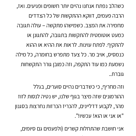
כשהלב נפתח אנחנו נהיים יותר חשופים ופגיעים. ואז,
הרבה פעמים, דווקא ההתקשות של כל הצדדים
מחמירה את המצב. כשמישהו מתקשה – עולה תגובה
כמעט אוטומטית להתקשות בתגובה, להתגונן או
להתקיף. לפתח עוינות. לראות את ההיא או ההוא
כנמסיס, אויב מר. כל צעד מתפרש בחומרה, כל מילה
נשמעת כמו עוד התקפה, וזה כמובן גורר התקשחות
גוברת..
וזה מחריף, כי כשדברים נהיים סוערים, בגלל
ההורמונים שזה מיצר בגוף שלנו, יש נטיה לנסות לזוז
מהר, לקבוע דדליינים, להכריז הכרזות נחרצות בסגנון
"או אני או הוא! עכשיו!".
אני חושבת שהתחלות קשרים (ולפעמים גם סיומים,