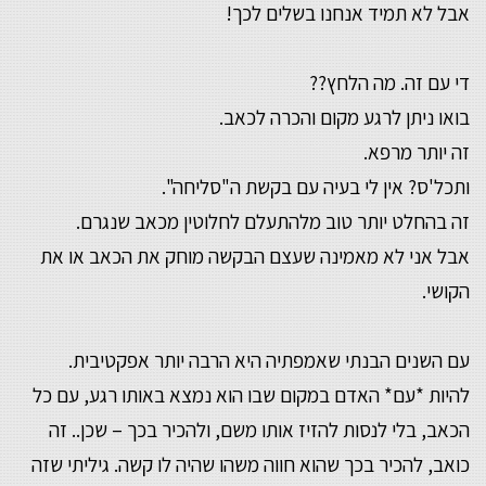
אבל לא תמיד אנחנו בשלים לכך!
די עם זה. מה הלחץ??
בואו ניתן לרגע מקום והכרה לכאב.
זה יותר מרפא.
ותכל'ס? אין לי בעיה עם בקשת ה"סליחה".
זה בהחלט יותר טוב מלהתעלם לחלוטין מכאב שנגרם.
אבל אני לא מאמינה שעצם הבקשה מוחק את הכאב או את
הקושי.
עם השנים הבנתי שאמפתיה היא הרבה יותר אפקטיבית.
להיות *עם* האדם במקום שבו הוא נמצא באותו רגע, עם כל
הכאב, בלי לנסות להזיז אותו משם, ולהכיר בכך – שכן.. זה
כואב, להכיר בכך שהוא חווה משהו שהיה לו קשה. גיליתי שזה