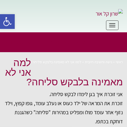
פתח סרגל 
תפריט
למה אני לא מאמינה בלבקש סליחה?
למה
ראשי
»
גישה וחשיבה חיובית
»
למה אני לא מאמינה בלבקש סליחה?
אני לא
מאמינה בלבקש סליחה?
אני זוכרת איך בגן לימדו לבקש סליחה.
זוכרת את המראה של ילד כעוס או נעלב עומד, גופו קפוץ, וילד
נזוף אחר עומד מולו ומפליט במהירות "סליחה" כשהגננת
דוחקת בכתפו.