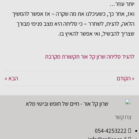
יותר עוזר…
ואז, אחר כך, כשעיכלנו את מה שקרה – אז אפשר להמשיך
הלאה, להניח, לשחרר – כי סליחה היא מצב פנימי מבורך
שצריך להבשיל, ואי אפשר להאיץ בו.
להגיד סליחה
שרון קל אור
תקשורת מקרבת
« הקודם
הבא »
צרו קשר
054-4253222