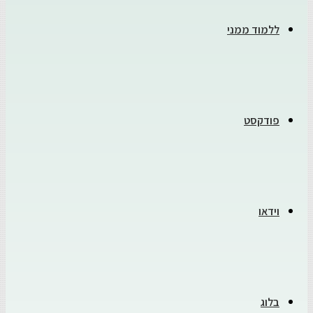
ללמוד ממני
פודקסט
וידאו
בלוג