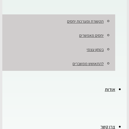
תקשורת ומערכות יחסים
יחסים מאפשרים
בטחון עצמי
להתאושש ממשברים
אודות
צרו קשר