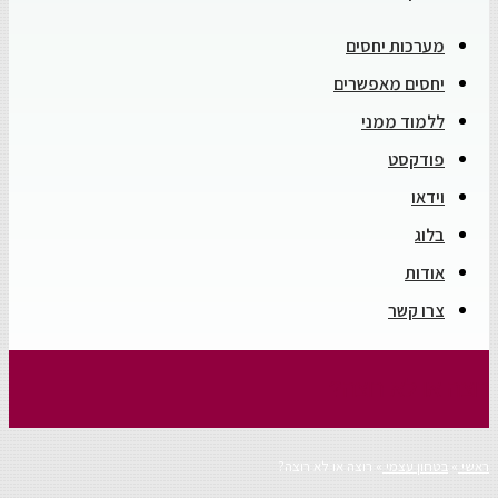
מערכות יחסים
יחסים מאפשרים
ללמוד ממני
פודקסט
וידאו
בלוג
אודות
צרו קשר
רוצה או לא רוצה?
ראשי
»
בטחון עצמי
»
רוצה או לא רוצה?