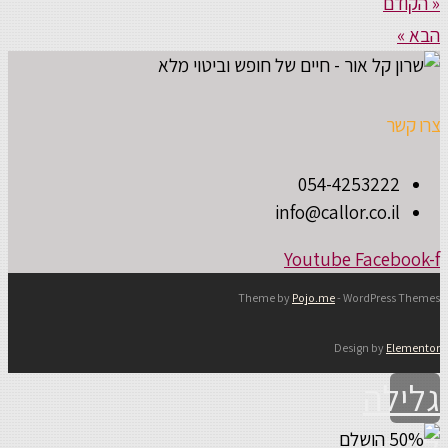
« הקודם
הבא »
צרו קשר
054-4253222
info@callor.co.il
Youtube
Facebook-f
Theme by
Pojo.me
- WordPress Themes
Design by
Elementor
גלילה
לראש