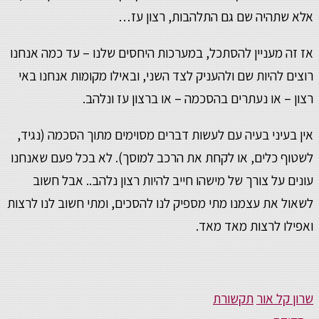
אלא שתהיה שם גם התלהבות, רצון עז…
אז זה מעניין להסתכל, במערכות היחסים שלנו – עד כמה אנחנו
רוצים להיות שם ולהעניק לצד השני, ובאילו מקומות אנחנו באי
רצון – או נעתרים בהסכמה – או ברצון עז ונלהב.
אין בעיני בעיה עם לעשות דברים מסוימים מתוך הסכמה (נגיד,
לשטוף כלים, או לקחת את הרכב למוסך). לא בכל פעם שאנחנו
עונים על צורך של מישהו חייב להיות רצון נלהב.. אבל חשוב
לשאול את עצמנו מתי מספיק לנו להסכים, ומתי חשוב לנו לרצות
ואפילו לרצות מאד מאד.
שרון קל אור
תקשורת