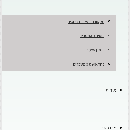
תקשורת ומערכות יחסים
יחסים מאפשרים
בטחון עצמי
להתאושש ממשברים
אודות
צרו קשר