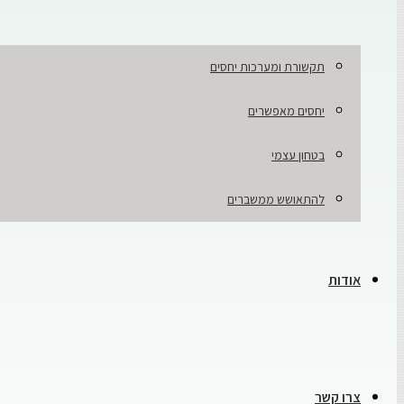
תקשורת ומערכות יחסים
יחסים מאפשרים
בטחון עצמי
להתאושש ממשברים
אודות
צרו קשר