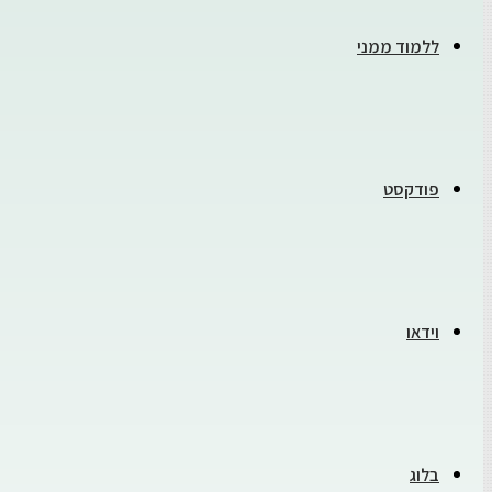
ללמוד ממני
פודקסט
וידאו
בלוג