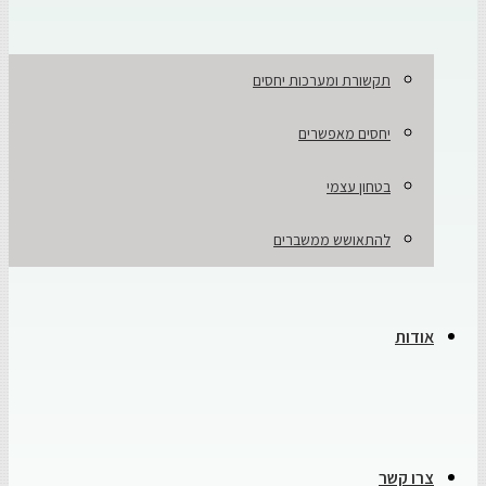
תקשורת ומערכות יחסים
יחסים מאפשרים
בטחון עצמי
להתאושש ממשברים
אודות
צרו קשר