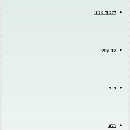
ללמוד ממני
פודקסט
וידאו
בלוג